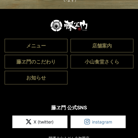
メニュー
店舗案内
藤ヱ門のこだわり
小山食堂さくら
お知らせ
藤ヱ門 公式SNS
X (twitter)
instagram