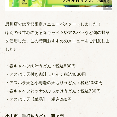
思川店では季節限定メニューがスタートしました！
ほんのり甘みのある春キャベツやアスパラなど旬の野菜
を使用した、この時期おすすめのメニューをご用意しま
した♪
・春キャベツ肉汁うどん：税込830円
・アスパラ天付き肉汁うどん：税込1030円
・アスパラ天と小海老の天もりうどん：税込1030円
・春キャベツとツナのぶっかけうどん：税込730円
・アスパラ天【単品】：税込280円
小山市 手打ちうどん 藤ヱ門