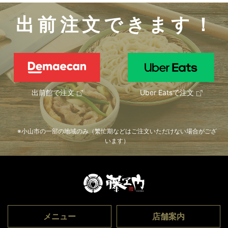
出前注文できます！
出前館で注文
Uber Eatsで注文
小山市の一部の地域のみ（繁忙期などはご注文いただけない場合がござ
います）
メニュー
店舗案内