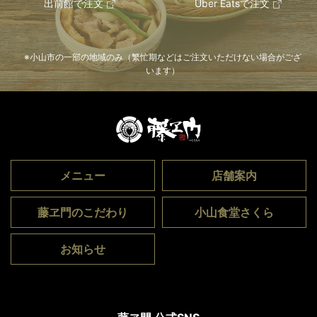
出前館で注文
Uber Eatsで注文
小山市の一部の地域のみ（繁忙期などはご注文いただけない場合がござ
います）
メニュー
店舗案内
藤ヱ門のこだわり
小山食堂さくら
お知らせ